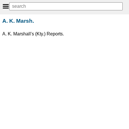
A. K. Marsh.
A. K. Marshall's (Kty.) Reports.