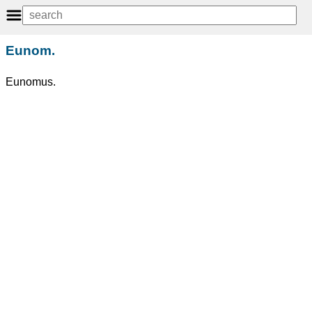
Eunom.
Eunomus.