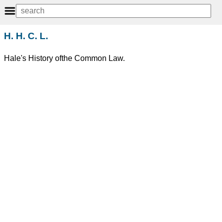
H. H. C. L.
Hale's History ofthe Common Law.