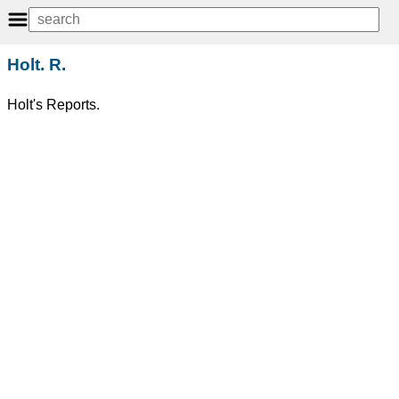
Holt. R.
Holt's Reports.