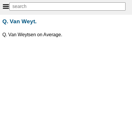
Q. Van Weyt.
Q. Van Weytsen on Average.