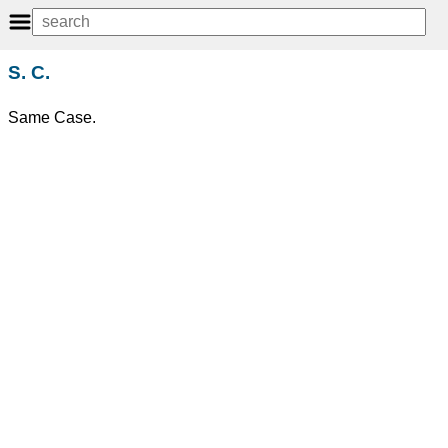
S. C.
Same Case.