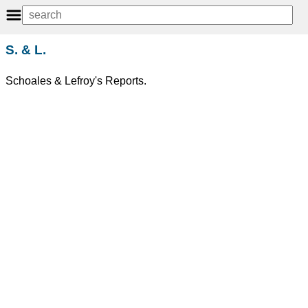
S. & L.
Schoales & Lefroy's Reports.