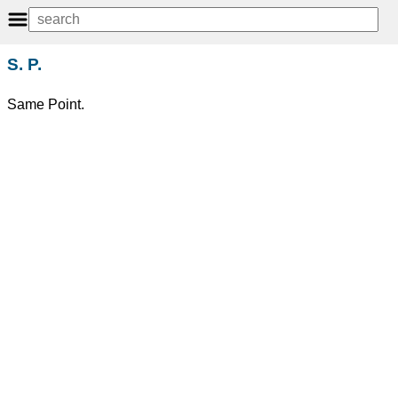
S. P.
Same Point.