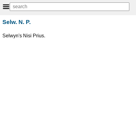
Selw. N. P.
Selwyn's Nisi Prius.